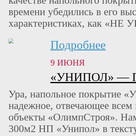
качестве напольного покры
времени убедились в его вы
характеристиках, как «НЕ
Подробнее
9 ИЮНЯ
«УНИПОЛ» —
Ура, напольное покрытие «У
надежное, отвечающее всем
объекты «ОлимпСтроя». Нам
300м2 НП «Унипол» в текст