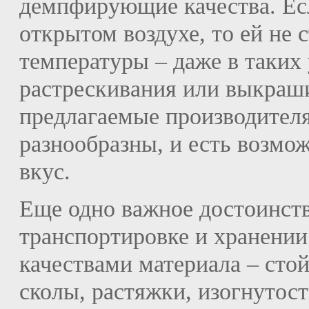
демпфирующие качества. Есл
открытом воздухе, то ей не
температуры – даже в таких
растрескивания или выкраши
предлагаемые производител
разнообразны, и есть возмо
вкус.
Еще одно важное достоинств
транспортировке и хранении
качествами материала – сто
сколы, растяжки, изогнутос