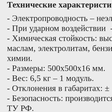
Технические характерист
- Электропроводность – неэ
- При ударном воздействии 
- Химическая стойкость: вы
маслам, электролитам, бенз
химии.
- Размеры: 500x500x16 мм.
- Вес: 6,5 кг – 1 модуль.
- Отклонения в габаритах: ±
- Безопасность: производитс
ТУ РФ.