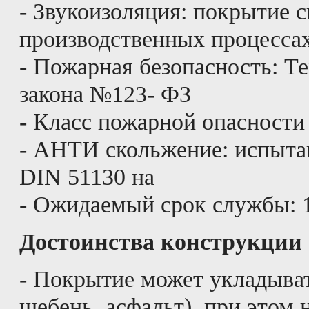
- Звукоизоляция: покрытие
производственных процесса
- Пожарная безопасность: Т
закона №123- ФЗ
- Класс пожарной опасности
- АНТИ скольжение: испытан
DIN 51130 на
- Ожидаемый срок службы: 1
Достоинства конструкции
- Покрытие может укладыват
щебень, асфальт), при этом 