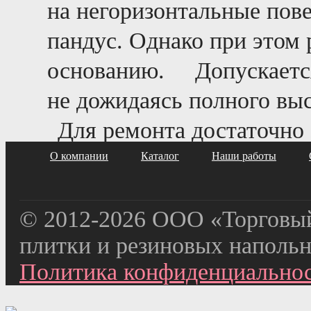
на негоризонтальные пове
пандус. Однако при этом 
основанию.
Допускаетс
не дожидаясь полного вы
Для ремонта достаточно
О компании
Каталог
Наши работы
« Спортивное покрытие №1 (соты)
© 2012-2026 ООО «Торговы
плитки и резиновых наполь
Политика конфиденциально