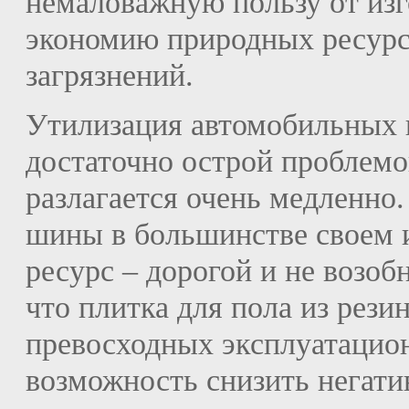
немаловажную пользу от изг
экономию природных ресурс
загрязнений.
Утилизация автомобильных 
достаточно острой проблемо
разлагается очень медленно.
шины в большинстве своем и
ресурс – дорогой и не возоб
что плитка для пола из рези
превосходных эксплуатацион
возможность снизить негат