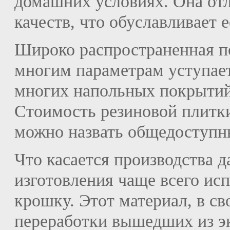
домашних условиях. Она от
качеств, что обуславливает
Широко распространенная по
многим параметрам уступает 
многих напольных покрытий
Стоимость резиновой плитки
можно назвать общедоступн
Что касается производства д
изготовления чаще всего и
крошку. Этот материал, в св
переработки вышедших из э