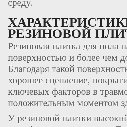
среду.
ХАРАКТЕРИСТИК
РЕЗИНОВОЙ ПЛИ
Резиновая плитка для пола 
поверхностью и более чем 
Благодаря такой поверхност
хорошее сцепление, покрытие
ключевых факторов в травм
положительным моментом зде
У резиновой плитки высок