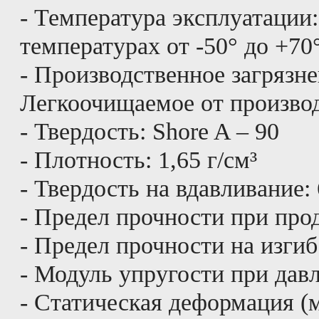
- Температура эксплуатации
температурах от -50° до +70
- Производственное загрязне
Легкоочищаемое от производ
- Твердость: Shore A – 90
- Плотность: 1,65 г/см³
- Твердость на вдавливание:
- Предел прочности при про
- Предел прочности на изгиб
- Модуль упругости при дав
- Статическая деформация (м